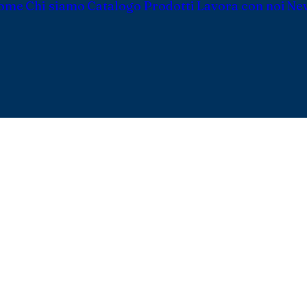
ome
Chi siamo
Catalogo Prodotti
Lavora con noi
Ne