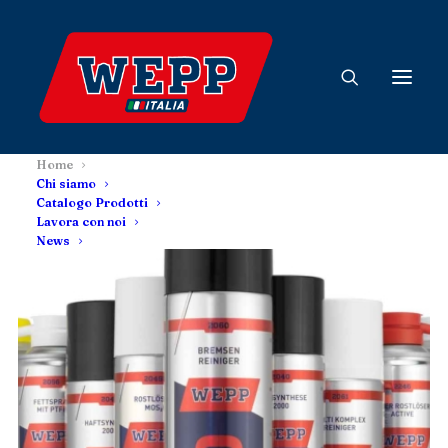
Home
Chi siamo
Catalogo Prodotti
Lavora con noi
News