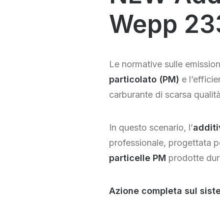
Wepp 23
Le normative sulle emission
particolato (PM)
e l’effici
carburante di scarsa qualità
In questo scenario, l’
addit
professionale, progettata 
particelle PM
prodotte dur
Azione completa sul sist