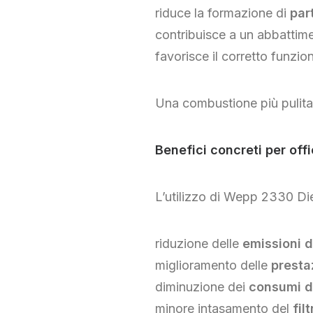
riduce la formazione di
par
contribuisce a un abbattime
favorisce il corretto funzi
Una combustione più pulita 
Benefici concreti per offic
L’utilizzo di Wepp 2330 Di
riduzione delle
emissioni 
miglioramento delle
presta
diminuzione dei
consumi d
minore intasamento del
fil