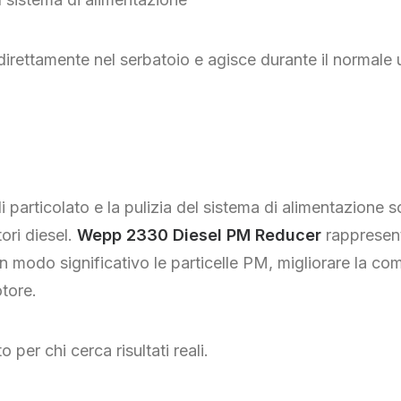
direttamente nel serbatoio e agisce durante il normale u
 di particolato e la pulizia del sistema di alimentazione
ori diesel.
Wepp 2330 Diesel PM Reducer
rappresent
in modo significativo le particelle PM, migliorare la c
tore.
per chi cerca risultati reali.