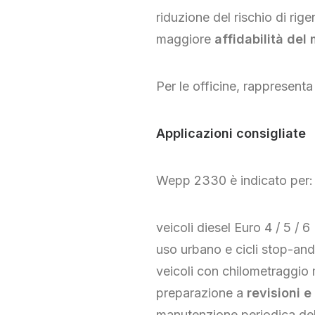
riduzione del rischio di rig
maggiore
affidabilità del
Per le officine, rappresent
Applicazioni consigliate
Wepp 2330 è indicato per:
veicoli diesel Euro 4 / 5 / 6
uso urbano e cicli stop-an
veicoli con chilometraggio
preparazione a
revisioni e
manutenzione periodica del