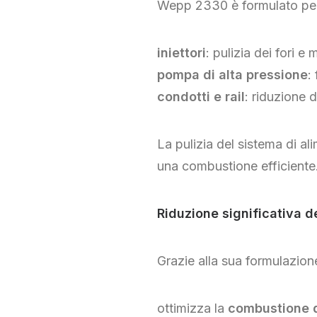
Wepp 2330 è formulato per a
iniettori
: pulizia dei fori e
pompa di alta pressione
:
condotti e rail
: riduzione d
La pulizia del sistema di al
una combustione efficiente
Riduzione significativa d
Grazie alla sua formulazi
ottimizza la
combustione d