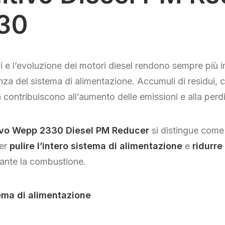
30
i e l’evoluzione dei motori diesel rendono sempre più im
enza del sistema di alimentazione. Accumuli di residui
 contribuiscono all’aumento delle emissioni e alla perdi
ivo Wepp 2330 Diesel PM Reducer
si distingue come
per
pulire l’intero sistema di alimentazione
e
ridurre
ante la combustione.
ema di alimentazione