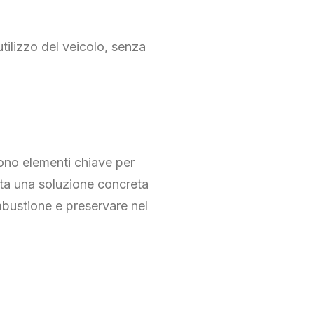
tilizzo del veicolo, senza
 sono elementi chiave per
a una soluzione concreta
ombustione e preservare nel