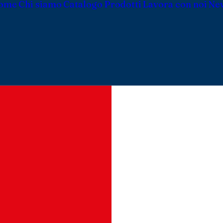
ome
Chi siamo
Catalogo Prodotti
Lavora con noi
Ne