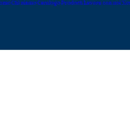
ome
Chi siamo
Catalogo Prodotti
Lavora con noi
Ne