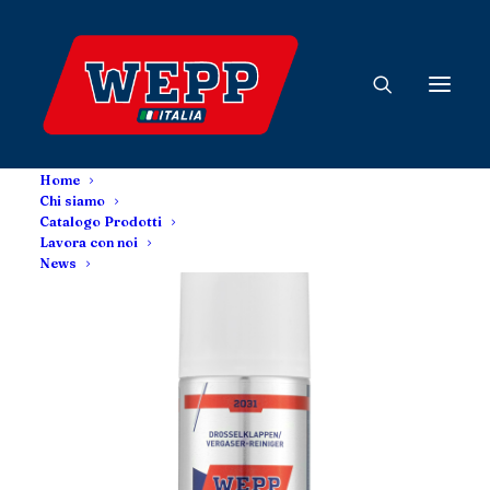
Home
Chi siamo
Catalogo Prodotti
Lavora con noi
News