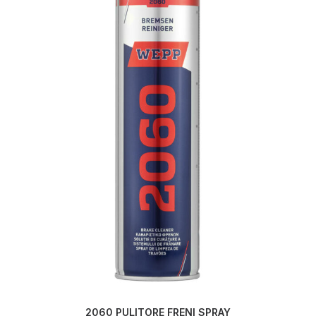
LEGGI TUTTO
2060 PULITORE FRENI SPRAY