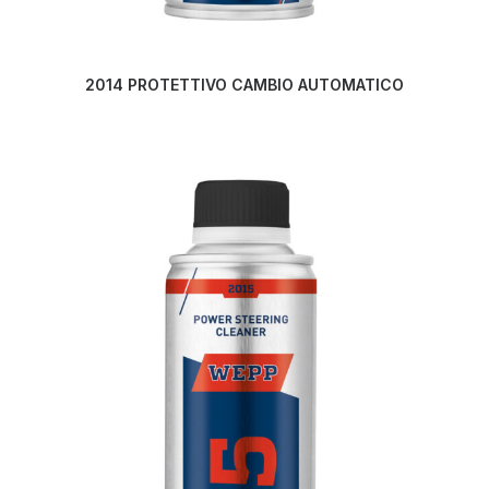
LEGGI TUTTO
2014 PROTETTIVO CAMBIO AUTOMATICO