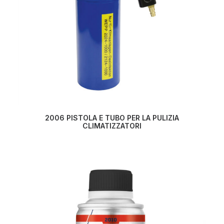
LEGGI TUTTO
2006 PISTOLA E TUBO PER LA PULIZIA
CLIMATIZZATORI