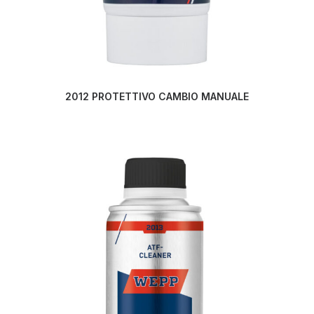
LEGGI TUTTO
2012 PROTETTIVO CAMBIO MANUALE