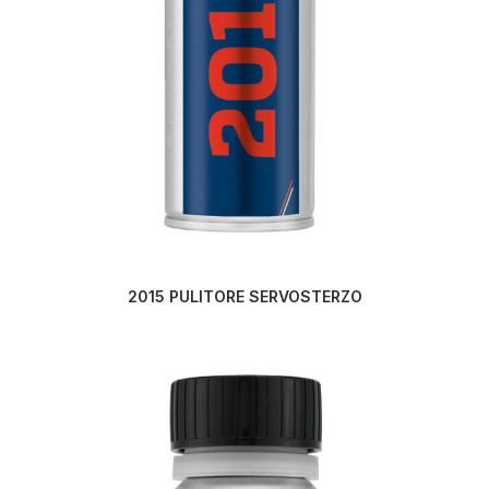
LEGGI TUTTO
2015 PULITORE SERVOSTERZO