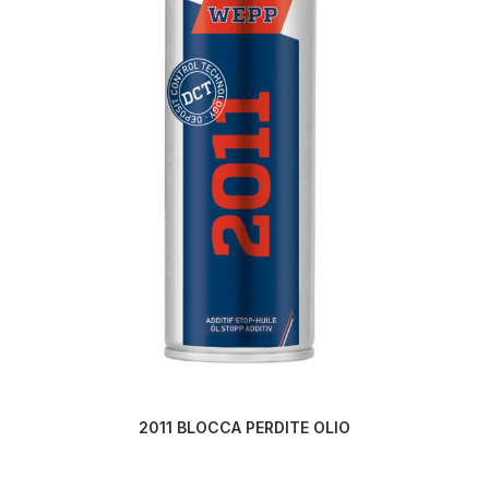
LEGGI TUTTO
2011 BLOCCA PERDITE OLIO