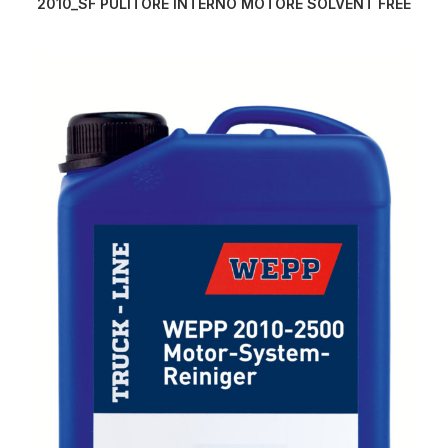
2010_SF PULITORE INTERNO MOTORE SOLVENT FREE