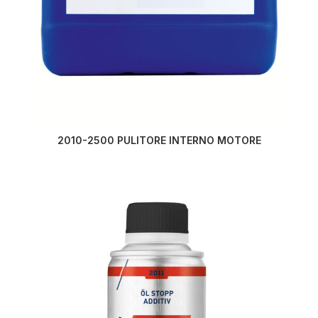
LEGGI TUTTO
2010-2500 PULITORE INTERNO MOTORE