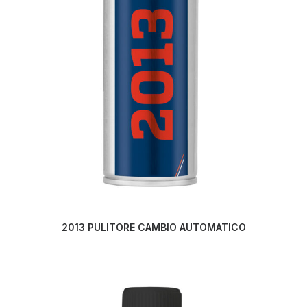
LEGGI TUTTO
2013 PULITORE CAMBIO AUTOMATICO