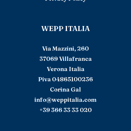
WEPP ITALIA
Via Mazzini, 260
37069 Villafranca
Verona Italia
Piva 04865100236
Corina Gal
info@weppitalia.com
+39 366 33 33 020