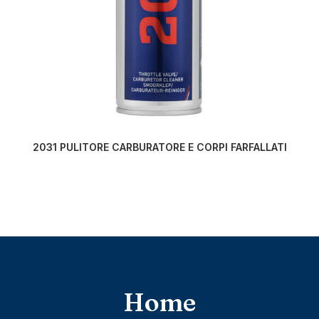
LEGGI TUTTO
2031 PULITORE CARBURATORE E CORPI FARFALLATI
Home