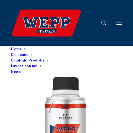
Home
Chi siamo
Catalogo Prodotti
Lavora con noi
News