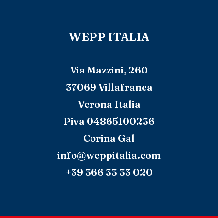
WEPP ITALIA
Via Mazzini, 260
37069 Villafranca
Verona Italia
Piva 04865100236
Corina Gal
info@weppitalia.com
+39 366 33 33 020