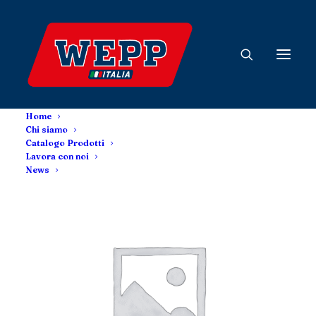
Home
Chi siamo
Catalogo Prodotti
Lavora con noi
News