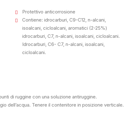
Protettivo anticorrosione
Contiene: idrocarburi, C9-C12, n-alcani,
isoalcani, cicloalcani, aromatici (2-25%)
idrocarburi, C7, n-alcani, isoalcani, cicloalcani.
Idrocarburi, C6- C7, n-alcani, isoalcani,
cicloalcani.
 punti di ruggine con una soluzione antiruggine.
ggio dell’acqua. Tenere il contenitore in posizione verticale.