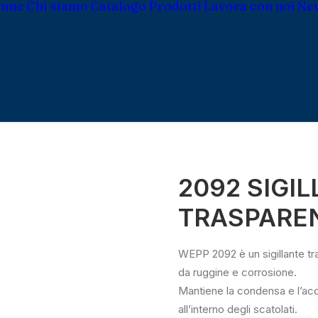
ome
Chi siamo
Catalogo Prodotti
Lavora con noi
Ne
2092 SIGIL
TRASPARE
WEPP 2092 è un sigillante tr
da ruggine e corrosione.
Mantiene la condensa e l’acq
all’interno degli scatolati.