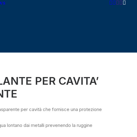
ws
LANTE PER CAVITA’
NTE
asparente per cavità che fornisce una protezione
ua lontano dai metalli prevenendo la ruggine