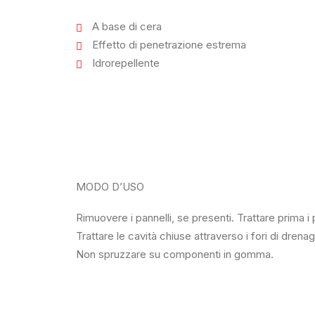
A base di cera
Effetto di penetrazione estrema
Idrorepellente
MODO D’USO
Rimuovere i pannelli, se presenti. Trattare prima i
Trattare le cavità chiuse attraverso i fori di drena
Non spruzzare su componenti in gomma.