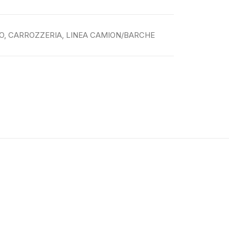
O
,
CARROZZERIA
,
LINEA CAMION/BARCHE